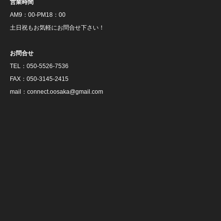
営業時間
AM9：00‐PM18：00
土日祝もお気軽にお問合せ下さい！
お問合せ
TEL：050‐5526‐7536
FAX：050‐3145‐2415
mail：connect.oosaka@gmail.com