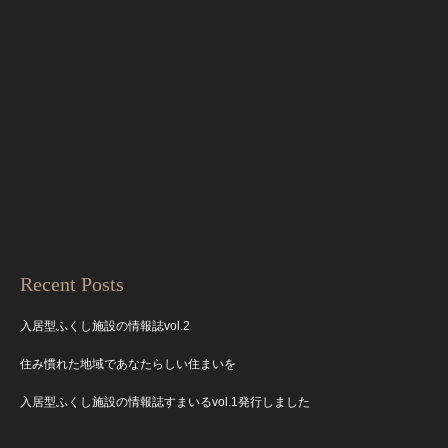
Recent Posts
入居型ふくし施設の情報誌vol.2
住み慣れた地域であなたらしい住まいを
入居型ふくし施設の情報誌すまいるvol.1発行しました