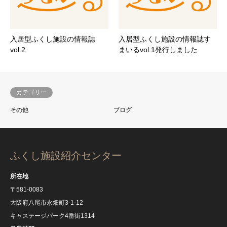
入居型ふくし施設の情報誌
入居型ふくし施設の情報誌す
vol.2
まいるvol.1発行しました
カテゴリー
その他
ブログ
ふくし施設紹介センター
所在地
〒581-0083
大阪府八尾市永畑町3-1-12
キャステージパーク4番街1314