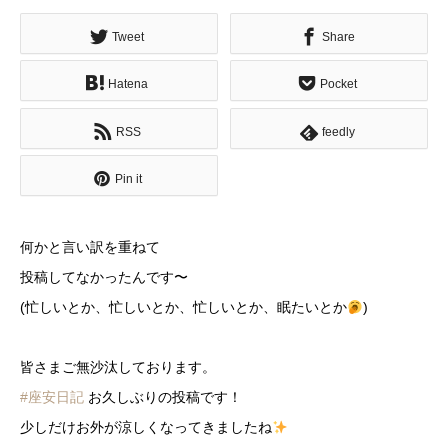
Tweet
Share
Hatena
Pocket
RSS
feedly
Pin it
何かと言い訳を重ねて
投稿してなかったんです〜
(忙しいとか、忙しいとか、忙しいとか、眠たいとか
)
皆さまご無沙汰しております。
#座安日記
お久しぶりの投稿です！
少しだけお外が涼しくなってきましたね