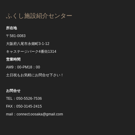
ふくし施設紹介センター
所在地
〒581-0083
大阪府八尾市永畑町3-1-12
キャステージパーク4番街1314
営業時間
AM9：00‐PM18：00
土日祝もお気軽にお問合せ下さい！
お問合せ
TEL：050‐5526‐7536
FAX：050‐3145‐2415
mail：connect.oosaka@gmail.com