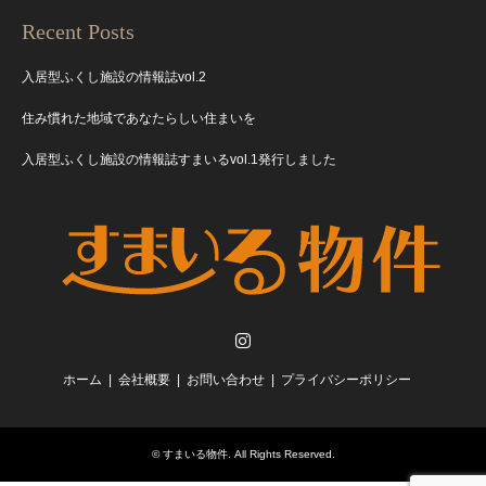
Recent Posts
入居型ふくし施設の情報誌vol.2
住み慣れた地域であなたらしい住まいを
入居型ふくし施設の情報誌すまいるvol.1発行しました
Instagram
ホーム
会社概要
お問い合わせ
プライバシーポリシー
©
すまいる物件
. All Rights Reserved.