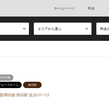
ホームページ
料金
エリアから選ぶ
料金
万円未満
グループホーム
桃谷駅
阪環状線 桃谷駅 徒歩10〜15