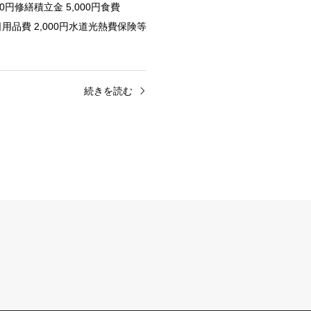
000円修繕積立金 5,000円食費
円日用品費 2,000円水道光熱費保険等
続きを読む