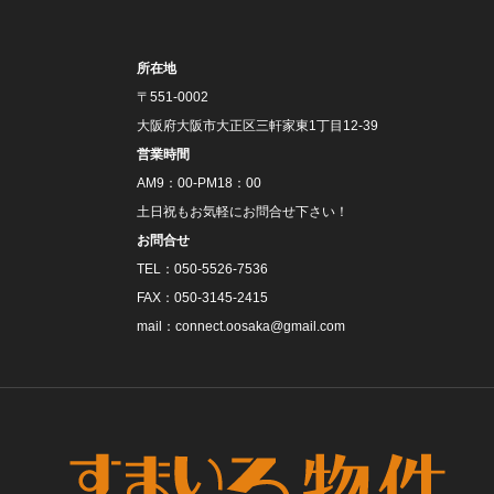
所在地
〒551-0002
大阪府大阪市大正区三軒家東1丁目12-39
営業時間
AM9：00‐PM18：00
土日祝もお気軽にお問合せ下さい！
お問合せ
TEL：050‐5526‐7536
FAX：050‐3145‐2415
mail：connect.oosaka@gmail.com