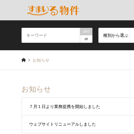
and
種別から選ぶ
or
お知らせ
お知らせ
７月１日より業務提携を開始しました
ウェブサイトリニューアルしました