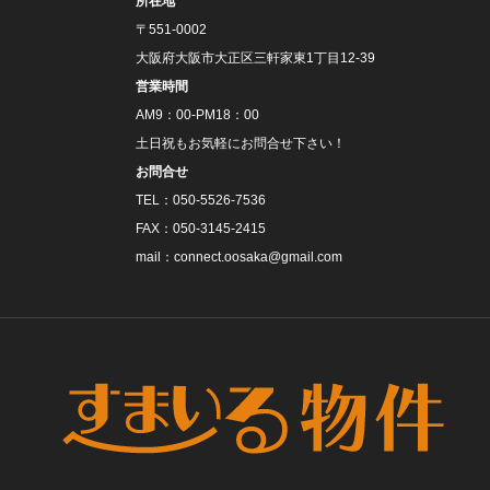
所在地
〒551-0002
大阪府大阪市大正区三軒家東1丁目12-39
営業時間
AM9：00‐PM18：00
土日祝もお気軽にお問合せ下さい！
お問合せ
TEL：050‐5526‐7536
FAX：050‐3145‐2415
mail：connect.oosaka@gmail.com