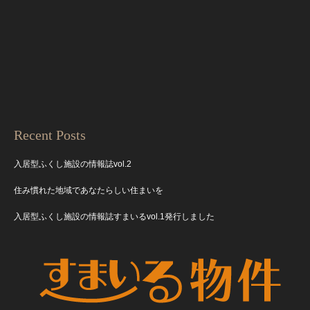
Recent Posts
入居型ふくし施設の情報誌vol.2
住み慣れた地域であなたらしい住まいを
入居型ふくし施設の情報誌すまいるvol.1発行しました