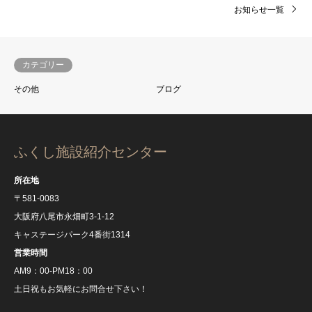
お知らせ一覧
カテゴリー
その他
ブログ
ふくし施設紹介センター
所在地
〒581-0083
大阪府八尾市永畑町3-1-12
キャステージパーク4番街1314
営業時間
AM9：00‐PM18：00
土日祝もお気軽にお問合せ下さい！